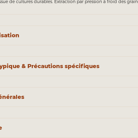
ue de cultures durables. Extraction par pression à froid des grain
isation
ypique & Précautions spécifiques
énérales
e