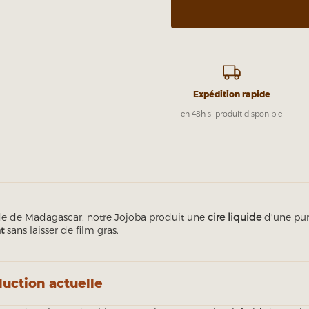
Expédition rapide
en 48h si produit disponible
ide de Madagascar, notre Jojoba produit une
cire liquide
d'une pur
t
sans laisser de film gras.
duction actuelle