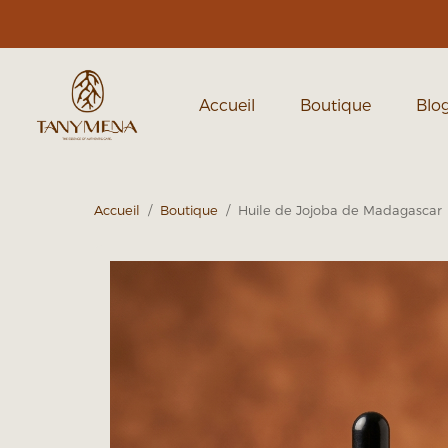
Accueil
Boutique
Blo
Accueil
/
Boutique
/ Huile de Jojoba de Madagascar