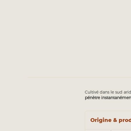
Cultivé dans le sud ar
pénètre instantanémen
Origine & pro