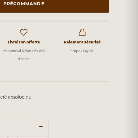
PRÉCOMMANDE
Livraison offerte
Paiement sécurisé
en Mondial Relais dès 19€
Stripe / PayPal
d'achat
eté absolue qui