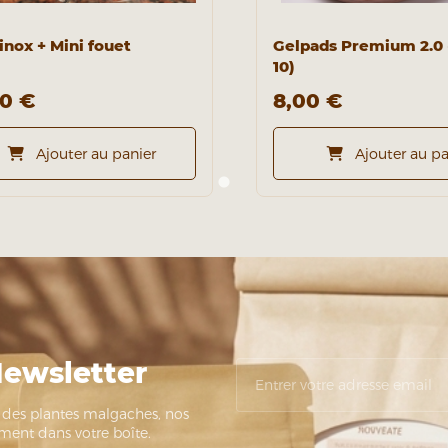
inox + Mini fouet
Gelpads Premium 2.0 
10)
90 €
8,00 €
Ajouter au panier
Ajouter au pa
Newsletter
s des plantes malgaches, nos
ement dans votre boîte.