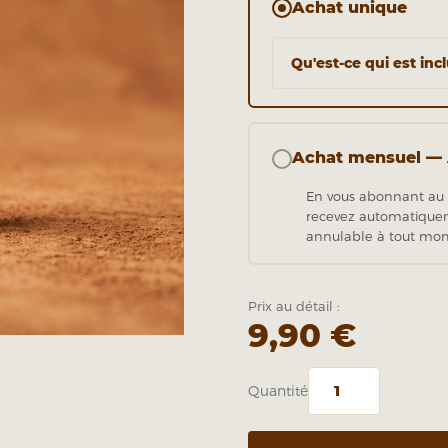
Achat unique
Qu'est-ce qui est incl
Achat mensuel —
En vous abonnant au
recevez automatiquem
annulable à tout mo
Prix au détail :
9,90 €
Quantité