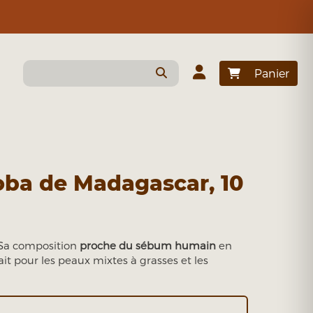
Panier
oba de Madagascar, 10
. Sa composition
proche du sébum humain
en
ait pour les peaux mixtes à grasses et les