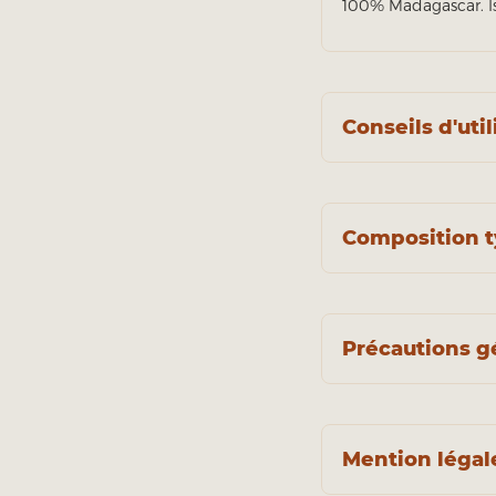
100% Madagascar. Iss
Conseils d'util
Composition t
Précautions g
Mention légal