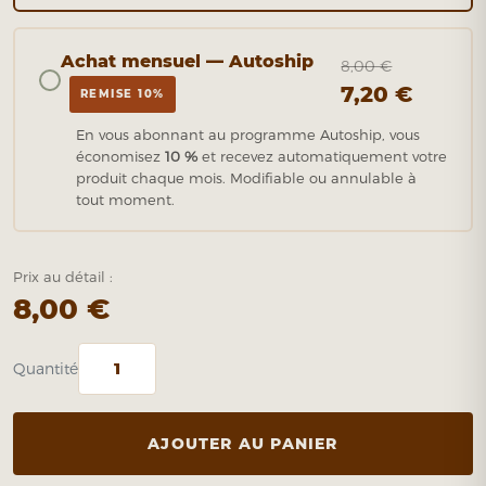
Achat mensuel — Autoship
8,00 €
7,20 €
REMISE 10%
En vous abonnant au programme Autoship, vous
économisez
10 %
et recevez automatiquement votre
produit chaque mois. Modifiable ou annulable à
tout moment.
Prix au détail :
8,00 €
Quantité
AJOUTER AU PANIER