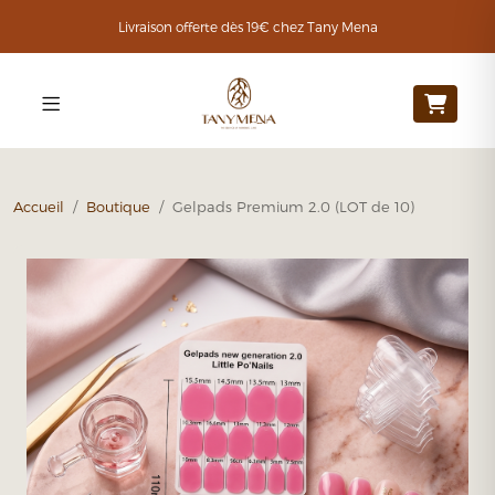
Livraison offerte dès 19€ chez Tany Mena
Accueil
/
Boutique
/ Gelpads Premium 2.0 (LOT de 10)