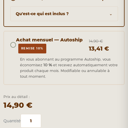
Qu'est-ce qui est inclus ?
⌄
Achat mensuel — Autoship
14,90 €
13,41 €
REMISE 10%
En vous abonnant au programme Autoship, vous
économisez
10 %
et recevez automatiquement votre
produit chaque mois. Modifiable ou annulable à
tout moment.
Prix au détail :
14,90 €
Quantité