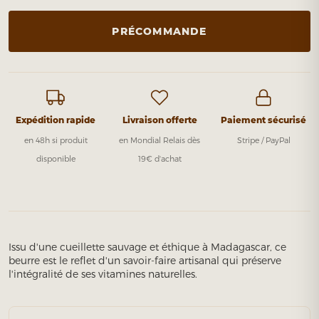
PRÉCOMMANDE
Expédition rapide
Livraison offerte
Paiement sécurisé
en 48h si produit
en Mondial Relais dès
Stripe / PayPal
disponible
19€ d'achat
Issu d'une cueillette sauvage et éthique à Madagascar, ce
beurre est le reflet d'un savoir-faire artisanal qui préserve
l'intégralité de ses vitamines naturelles.