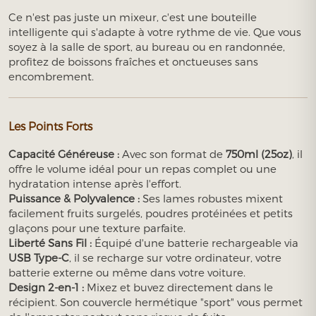
Ce n'est pas juste un mixeur, c'est une bouteille
intelligente qui s'adapte à votre rythme de vie. Que vous
soyez à la salle de sport, au bureau ou en randonnée,
profitez de boissons fraîches et onctueuses sans
encombrement.
Les Points Forts
Capacité Généreuse :
Avec son format de
750ml (25oz)
, il
offre le volume idéal pour un repas complet ou une
hydratation intense après l'effort.
Puissance & Polyvalence :
Ses lames robustes mixent
facilement fruits surgelés, poudres protéinées et petits
glaçons pour une texture parfaite.
Liberté Sans Fil :
Équipé d'une batterie rechargeable via
USB Type-C
, il se recharge sur votre ordinateur, votre
batterie externe ou même dans votre voiture.
Design 2-en-1 :
Mixez et buvez directement dans le
récipient. Son couvercle hermétique "sport" vous permet