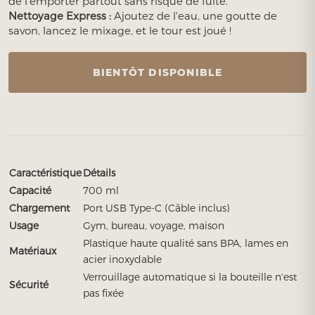
de l'emporter partout sans risque de fuite.
Nettoyage Express :
Ajoutez de l'eau, une goutte de
savon, lancez le mixage, et le tour est joué !
BIENTÔT DISPONIBLE
Caractéristique
Détails
Capacité
700 ml
Chargement
Port USB Type-C (Câble inclus)
Usage
Gym, bureau, voyage, maison
Plastique haute qualité sans BPA, lames en
Matériaux
acier inoxydable
Verrouillage automatique si la bouteille n'est
Sécurité
pas fixée