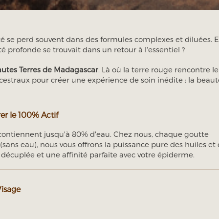
é se perd souvent dans des formules complexes et diluées. Et
té profonde se trouvait dans un retour à l'essentiel ?
utes Terres de Madagascar
. Là où la terre rouge rencontre le 
cestraux pour créer une expérience de soin inédite : la beaut
er le 100% Actif
contiennent jusqu'à 80% d'eau. Chez nous, chaque goutte
(sans eau), nous vous offrons la puissance pure des huiles et
 décuplée et une affinité parfaite avec votre épiderme.
Visage