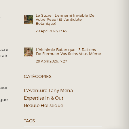
Le Sucre : L'ennemi Invisible De
e
Votre Peau (et L'antidote
Botanique)
29 April 2026, 17:43
sucre
L'Alchimie Botanique : 3 Raisons
De Formuler Vos Soins Vous-Même
rain
29 April 2026, 17:27
CATÉGORIES
ceur
L'Aventure Tany Mena
Expertise In & Out
igue
Beauté Holistique
TAGS