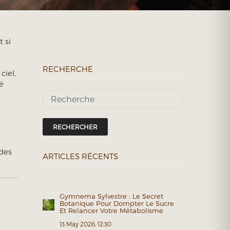
 si
RECHERCHE
ciel,
é
RECHERCHER
 des
ARTICLES RÉCENTS
Gymnema Sylvestre : Le Secret
Botanique Pour Dompter Le Sucre
Et Relancer Votre Métabolisme
13 May 2026, 12:30