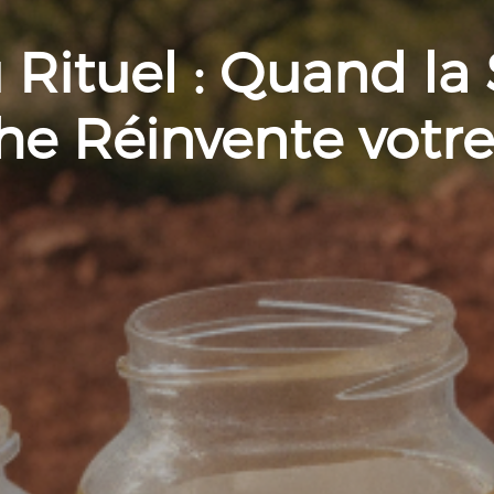
u Rituel : Quand la
e Réinvente votr