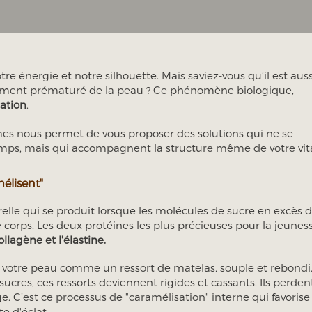
e énergie et notre silhouette. Mais saviez-vous qu’il est auss
ssement prématuré de la peau ? Ce phénomène biologique,
ation
.
 nous permet de vous proposer des solutions qui ne se
mps, mais qui accompagnent la structure même de votre vita
mélisent"
elle qui se produit lorsque les molécules de sucre en excès 
re corps. Les deux protéines les plus précieuses pour la jeunes
ollagène et l'élastine.
 votre peau comme un ressort de matelas, souple et rebondi
sucres, ces ressorts deviennent rigides et cassants. Ils perden
e. C’est ce processus de "caramélisation" interne qui favorise
e d'éclat.