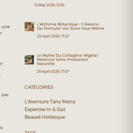
13 May 2026, 12:30
L'Alchimie Botanique : 3 Raisons
t une
De Formuler Vos Soins Vous-Même
r
29 April 2026, 17:27
Le Mythe Du Collagène Végétal :
Relancez Votre Production
ur
Naturelle
29 April 2026, 17:07
t
CATÉGORIES
 par
L'Aventure Tany Mena
Expertise In & Out
Beauté Holistique
us
TAGS