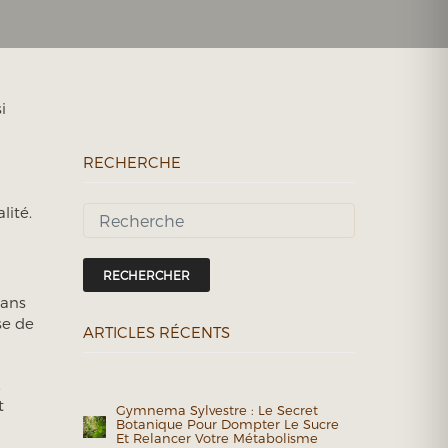
i
RECHERCHE
lité.
RECHERCHER
dans
se de
ARTICLES RÉCENTS
.
t
Gymnema Sylvestre : Le Secret
Botanique Pour Dompter Le Sucre
Et Relancer Votre Métabolisme