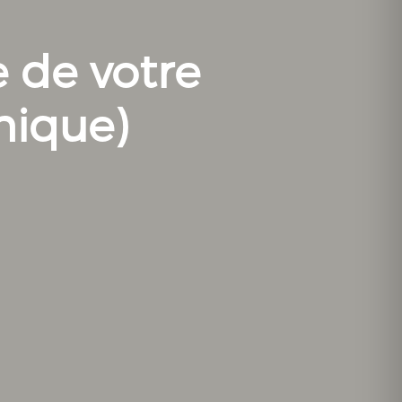
e de votre
nique)