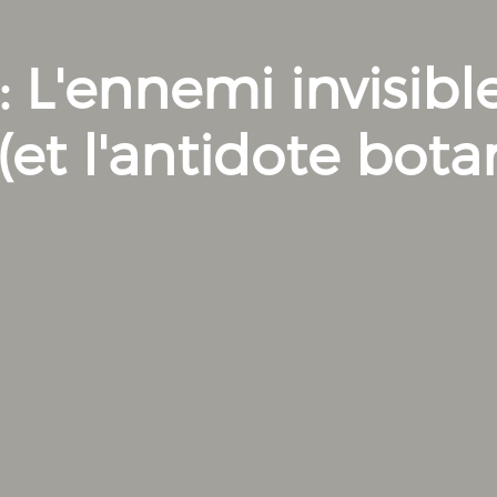
: L'ennemi invisibl
(et l'antidote bota