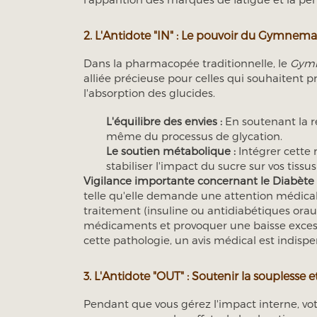
2. L'Antidote "IN" : Le pouvoir du Gymnema
Dans la pharmacopée traditionnelle, le
Gymn
alliée précieuse pour celles qui souhaitent pro
l'absorption des glucides.
L'équilibre des envies :
En soutenant la r
même du processus de glycation.
Le soutien métabolique :
Intégrer cette 
stabiliser l'impact du sucre sur vos tissu
Vigilance importante concernant le Diabète 
telle qu'elle demande une attention médica
traitement (insuline ou antidiabétiques ora
médicaments et provoquer une baisse excess
cette pathologie, un avis médical est indispen
3. L'Antidote "OUT" : Soutenir la souplesse e
Pendant que vous gérez l'impact interne, votr