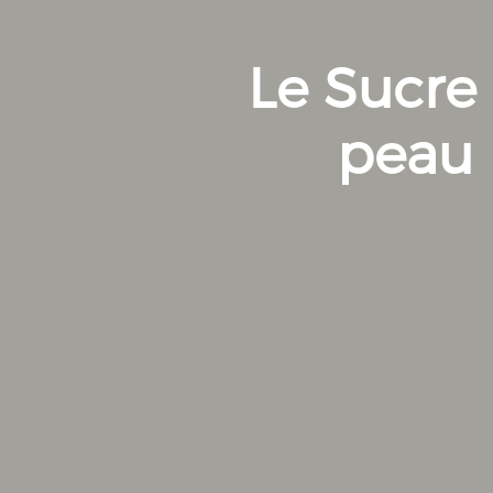
Le Sucre 
peau 